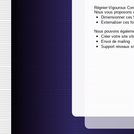
Régnier-Vigouroux Cons
Nous vous proposons d
Dimensionner ces fo
Externaliser ces f
Nous pouvons égaleme
Créer votre site vit
Envoi de mailing
Support réseaux s